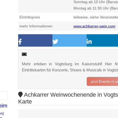
Sonntag ab 10 Uhr (Barver
Montag ab 11:30 Uhr (Bar
Eintrittspreis
teilweise, siehe Veranstalt
mehr Informationen
www.achkarrer-wein.com
Mehr erleben in Vogtsburg im Kaiserstuhl! Hier fi
Eintrittskarten für Konzerte, Shows & Musicals in Vogt
jetzt Events in 
Achkarrer Weinwochenende in Vogtsbu
Karte
eim
en)