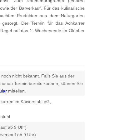
sdienst. Zum Rahmenprogramm gehören
owie der Barverkauf. Für das kulinarische
emachten Produkten aus dem Naturgarten
 gesorgt. Der Termin für das Achkarrer
er Regel auf das 1. Wochenende im Oktober
 noch nicht bekannt. Falls Sie aus der
euen Termin bereits kennen, können Sie
ular
mitteilen.
karren im Kaiserstuhl eG,
stuhl
kauf ab 9 Uhr)
rverkauf ab 9 Uhr)