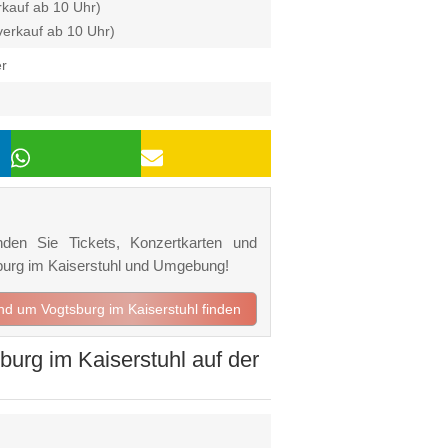
kauf ab 10 Uhr)
verkauf ab 10 Uhr)
er
nden Sie Tickets, Konzertkarten und
sburg im Kaiserstuhl und Umgebung!
und um Vogtsburg im Kaiserstuhl finden
rg im Kaiserstuhl auf der