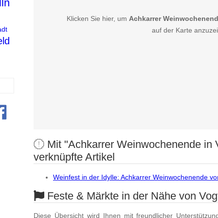
ln
Klicken Sie hier, um
Achkarrer Weinwochenende
dt
auf der Karte anzuze
eld
Mit "Achkarrer Weinwochenende in V
verknüpfte Artikel
Weinfest in der Idylle: Achkarrer Weinwochenende vo
Feste & Märkte in der Nähe von Vogt
Diese Übersicht wird Ihnen mit freundlicher Unterstützun