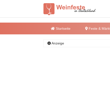
Startseite
Feste & Märk
Anzeige