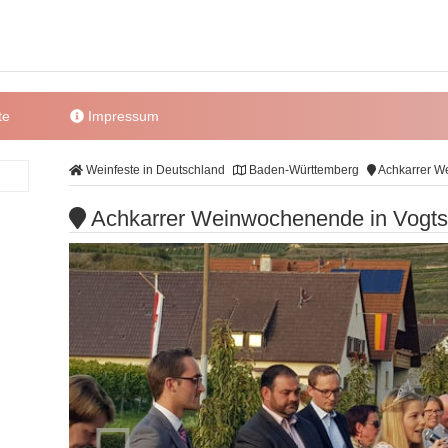
te
Impressum
Weinfeste in Deutschland
Baden-Württemberg
Achkarrer We
Achkarrer Weinwochenende in Vogtsb