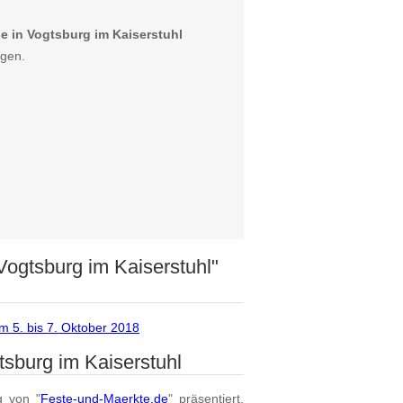
 in Vogtsburg im Kaiserstuhl
igen.
ogtsburg im Kaiserstuhl"
m 5. bis 7. Oktober 2018
sburg im Kaiserstuhl
g von "
Feste-und-Maerkte.de
" präsentiert.