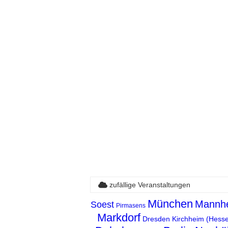
zufällige Veranstaltungen
München
Mannh
Soest
Pirmasens
Markdorf
Dresden
Kirchheim (Hess