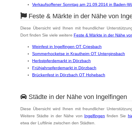
Verkaufsoffener Sonntag am 21.09.2014 in Baden-W
Feste & Märkte in der Nähe von Inge
Diese Übersicht wird Ihnen mit freundlicher Unterstützun
Dort finden Sie viele weitere
Feste & Märkte in der Nähe von
Weinfest in Ingelfingen OT Criesbach
Sommerhocketse in Krautheim OT Unterginsbach
Herbstpferdemarkt in Dörzbach
Frühjahrspferdemarkt in Dörzbach
Brückenfest in Dörzbach OT Hohebach
Städte in der Nähe von Ingelfingen
Diese Übersicht wird Ihnen mit freundlicher Unterstützun
Weitere Städte in der Nähe von
Ingelfingen
finden Sie
hi
etwa der Luftlinie zwischen den Städten.