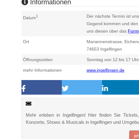
Informationen
Der nächste Termin ist uns
1
Datum
Gegend kommen und den n
uns diesen über das
Form
Ort
Mariannenstrasse, Eichend
74653
Ingelfingen
Öffnungszeiten
Sonntag von 12 bis 17 Uhr
mehr Informationen
www.ingelfingen.de
Mehr erleben in Ingelfingen! Hier finden Sie Tickets,
Konzerte, Shows & Musicals in Ingelfingen und Umgebu
je