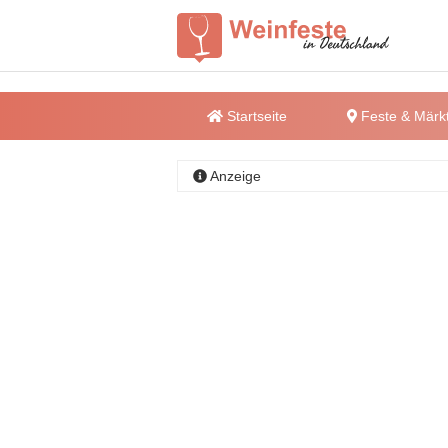
Startseite
Feste & Märk
Anzeige