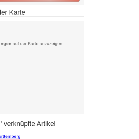
der Karte
fingen
auf der Karte anzuzeigen.
" verknüpfte Artikel
ürttemberg