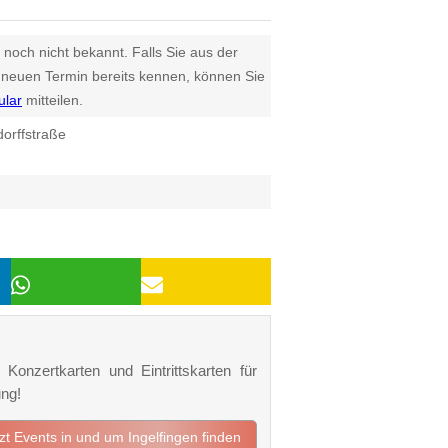
 noch nicht bekannt. Falls Sie aus der
euen Termin bereits kennen, können Sie
ular
mitteilen.
orffstraße
 Konzertkarten und Eintrittskarten für
ng!
tzt Events in und um Ingelfingen finden