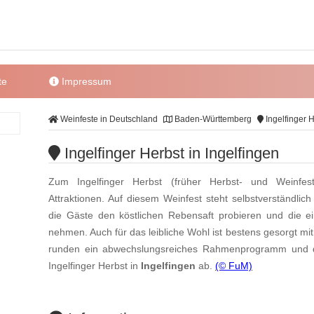
te
Impressum
Weinfeste in Deutschland
Baden-Württemberg
Ingelfinger H
Ingelfinger Herbst in Ingelfingen
Zum Ingelfinger Herbst (früher Herbst- und Weinfes
Attraktionen. Auf diesem Weinfest steht selbstverständlich
die Gäste den köstlichen Rebensaft probieren und die 
nehmen. Auch für das leibliche Wohl ist bestens gesorgt mit
runden ein abwechslungsreiches Rahmenprogramm und d
Ingelfinger Herbst in
Ingelfingen
ab.
(© FuM)