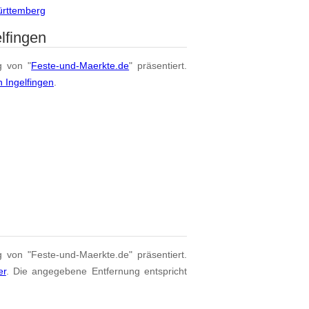
ürttemberg
lfingen
g von "
Feste-und-Maerkte.de
" präsentiert.
 Ingelfingen
.
g von "Feste-und-Maerkte.de" präsentiert.
er
. Die angegebene Entfernung entspricht