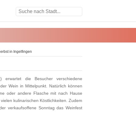
erbst in Ingelfingen
t) erwartet die Besucher verschiedene
 der Wein in Mittelpunkt. Natürlich können
eine oder andere Flasche mit nach Hause
 vielen kulinarischen Köstlichkeiten. Zudem
er verkaufsoffene Sonntag das Weinfest