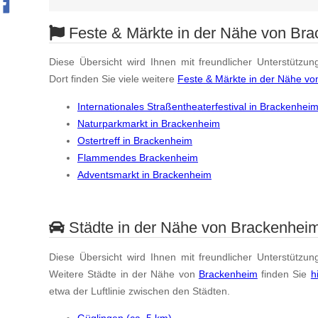
Feste & Märkte in der Nähe von Br
Diese Übersicht wird Ihnen mit freundlicher Unterstützun
Dort finden Sie viele weitere
Feste & Märkte in der Nähe v
Internationales Straßentheaterfestival in Brackenhei
Naturparkmarkt in Brackenheim
Ostertreff in Brackenheim
Flammendes Brackenheim
Adventsmarkt in Brackenheim
Städte in der Nähe von Brackenhei
Diese Übersicht wird Ihnen mit freundlicher Unterstützun
Weitere Städte in der Nähe von
Brackenheim
finden Sie
h
etwa der Luftlinie zwischen den Städten.
Güglingen (ca. 5 km)