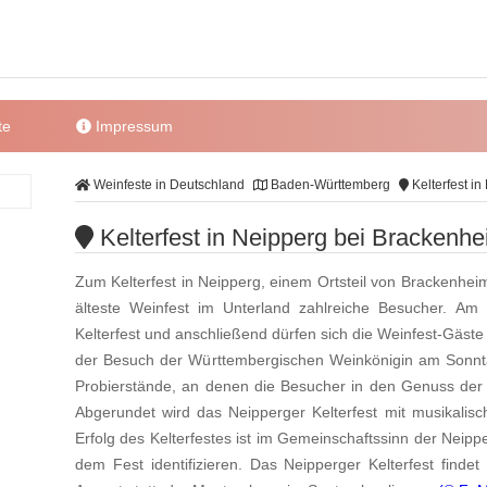
te
Impressum
Weinfeste in Deutschland
Baden-Württemberg
Kelterfest i
Kelterfest in Neipperg bei Brackenh
Zum Kelterfest in Neipperg, einem Ortsteil von Brackenhei
älteste Weinfest im Unterland zahlreiche Besucher. Am
Kelterfest und anschließend dürfen sich die Weinfest-Gäste a
der Besuch der Württembergischen Weinkönigin am Sonnta
Probierstände, an denen die Besucher in den Genuss de
Abgerundet wird das Neipperger Kelterfest mit musikali
Erfolg des Kelterfestes ist im Gemeinschaftssinn der Neipp
dem Fest identifizieren. Das Neipperger Kelterfest find