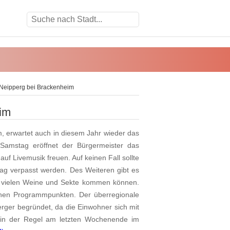
n Neipperg bei Brackenheim
eim
m, erwartet auch in diesem Jahr wieder das
 Samstag eröffnet der Bürgermeister das
uf Livemusik freuen. Auf keinen Fall sollte
g verpasst werden. Des Weiteren gibt es
r vielen Weine und Sekte kommen können.
schen Programmpunkten. Der überregionale
erger begründet, da die Einwohner sich mit
et in der Regel am letzten Wochenende im