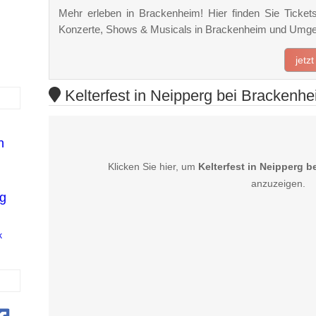
Mehr erleben in Brackenheim! Hier finden Sie Tickets,
Konzerte, Shows & Musicals in Brackenheim und Umg
jetz
Kelterfest in Neipperg bei Brackenhe
n
Klicken Sie hier, um
Kelterfest in Neipperg 
anzuzeigen.
g
k