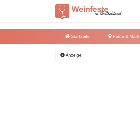
Startseite
Feste & Märk
Anzeige