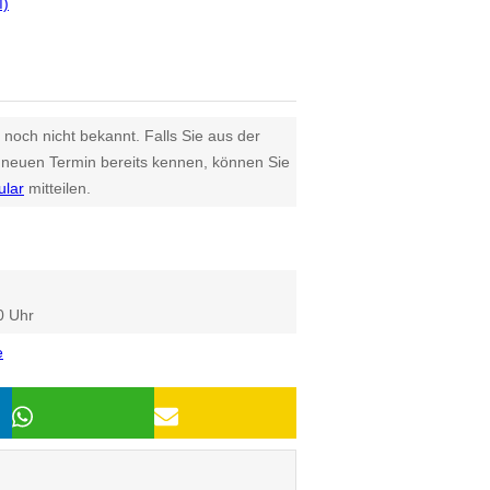
M)
 noch nicht bekannt. Falls Sie aus der
euen Termin bereits kennen, können Sie
ular
mitteilen.
0 Uhr
e