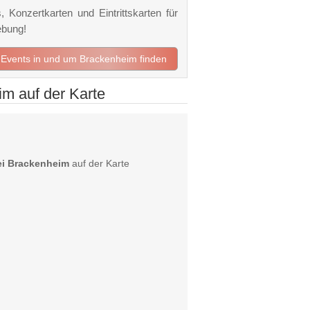
 Konzertkarten und Eintrittskarten für
ebung!
t Events in und um Brackenheim finden
im auf der Karte
bei Brackenheim
auf der Karte