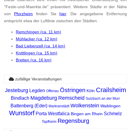
"Feste-und-Maerkte.de" präsentiert. Weitere Städte in der Nähe
von
Pforzheim
finden Sie
hier
. Die angegebene Entfernung
entspricht etwa der Luftlinie zwischen den Städten.
Remchingen (ca. 11 km)
Mühlacker (ca. 12 km)
Bad Liebenzell (ca. 14 km)
Knittlingen (ca. 15 km)
Bretten (ca. 16 km)
zufällige Veranstaltungen
Crailsheim
Östringen
Jesteburg
Legden
Köln
Offenau
Magdeburg
Remscheid
Bindlach
Sulzbach an der Murr
Wolkenstein
Battenberg (Eder)
Waiblingen
Markranstädt
Wunstorf
Porta Westfalica
Schmelz
Bingen am Rhein
Regensburg
Tapfheim