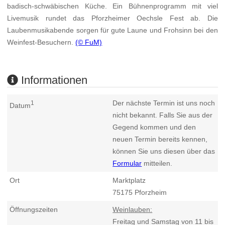
badisch-schwäbischen Küche. Ein Bühnenprogramm mit viel
Livemusik rundet das Pforzheimer Oechsle Fest ab. Die
Laubenmusikabende sorgen für gute Laune und Frohsinn bei den
Weinfest-Besuchern.
(© FuM)
Informationen
Der nächste Termin ist uns noch
1
Datum
nicht bekannt. Falls Sie aus der
Gegend kommen und den
neuen Termin bereits kennen,
können Sie uns diesen über das
Formular
mitteilen.
Ort
Marktplatz
75175
Pforzheim
Öffnungszeiten
Weinlauben:
Freitag und Samstag von 11 bis