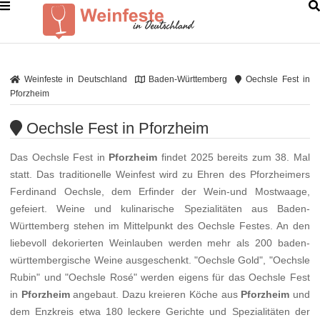
Weinfeste in Deutschland
Baden-Württemberg
Oechsle Fest in
Pforzheim
Oechsle Fest in Pforzheim
Das Oechsle Fest in
Pforzheim
findet 2025 bereits zum 38. Mal
statt. Das traditionelle Weinfest wird zu Ehren des Pforzheimers
Ferdinand Oechsle, dem Erfinder der Wein-und Mostwaage,
gefeiert. Weine und kulinarische Spezialitäten aus Baden-
Württemberg stehen im Mittelpunkt des Oechsle Festes. An den
liebevoll dekorierten Weinlauben werden mehr als 200 baden-
württembergische Weine ausgeschenkt. "Oechsle Gold", "Oechsle
Rubin" und "Oechsle Rosé" werden eigens für das Oechsle Fest
in
Pforzheim
angebaut. Dazu kreieren Köche aus
Pforzheim
und
dem Enzkreis etwa 180 leckere Gerichte und Spezialitäten der