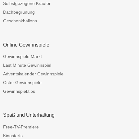
Selbstgezogene Kräuter
Dachbegrünung
Geschenkballons
Online Gewinnspiele
Gewinnspiele Markt
Last Minute Gewinnspiel
Adventskalender Gewinnspiele
Oster Gewinnspiele
Gewinnspiel.tips
Spaß und Unterhaltung
Free-TV-Premiere
Kinostarts