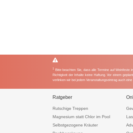
1
Bitte beachten Sie, dass alle Termine auf Weinfeste 
Richtigkeit der Inhalte keine Haftung. Vor einem gepla
verlinken wir bei jedem Veranstaltungseintrag auch ein
Ratgeber
On
Rutschige Treppen
Gew
Magnesium statt Chlor im Pool
Las
Selbstgezogene Kräuter
Adv