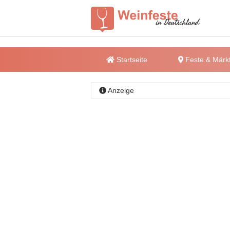
Startseite
Feste & Märk
Anzeige