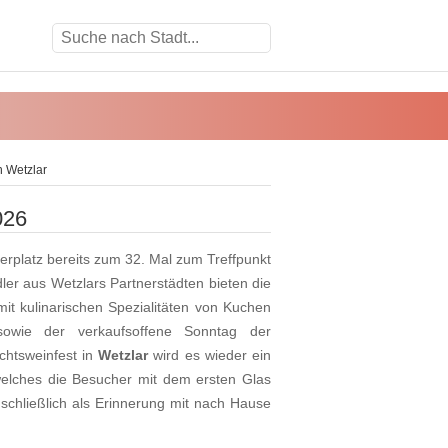
 Wetzlar
026
lerplatz bereits zum 32. Mal zum Treffpunkt
er aus Wetzlars Partnerstädten bieten die
it kulinarischen Spezialitäten von Kuchen
sowie der verkaufsoffene Sonntag der
htsweinfest in
Wetzlar
wird es wieder ein
elches die Besucher mit dem ersten Glas
chließlich als Erinnerung mit nach Hause