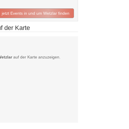
jetzt Events in und um Wetzlar finden
 der Karte
etzlar
auf der Karte anzuzeigen.