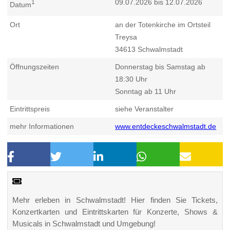
09.07.2026 bis 12.07.2026
1
Datum
Ort
an der Totenkirche im Ortsteil
Treysa
34613
Schwalmstadt
Öffnungszeiten
Donnerstag bis Samstag ab
18:30 Uhr
Sonntag ab 11 Uhr
Eintrittspreis
siehe Veranstalter
mehr Informationen
www.entdeckeschwalmstadt.de
Mehr erleben in Schwalmstadt! Hier finden Sie Tickets,
Konzertkarten und Eintrittskarten für Konzerte, Shows &
Musicals in Schwalmstadt und Umgebung!