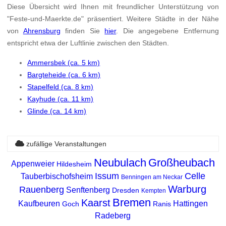
Diese Übersicht wird Ihnen mit freundlicher Unterstützung von
"Feste-und-Maerkte.de" präsentiert. Weitere Städte in der Nähe
von
Ahrensburg
finden Sie
hier
. Die angegebene Entfernung
entspricht etwa der Luftlinie zwischen den Städten.
Ammersbek (ca. 5 km)
Bargteheide (ca. 6 km)
Stapelfeld (ca. 8 km)
Kayhude (ca. 11 km)
Glinde (ca. 14 km)
zufällige Veranstaltungen
Neubulach
Großheubach
Appenweier
Hildesheim
Issum
Celle
Tauberbischofsheim
Benningen am Neckar
Warburg
Rauenberg
Senftenberg
Dresden
Kempten
Bremen
Kaarst
Kaufbeuren
Hattingen
Goch
Ranis
Radeberg