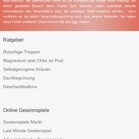
einschleichen. Wir übernehmen daher für die Richtigkeit der Inhalte keine Haftung. Vor
einem geplanten Besuch eines Festes bzw. Marktes sollten unbedingt aktuelle
Informationen des Veranstalters bzw. der jeweiligen Stadt eingeholt werden - dazu
verlinken wir bei jedem Veranstaltungseintrag auch eine weitere Webseite. Sie haben
einen Fehler entdeckt? Dann können Sie dies
hier
melden.
Ratgeber
Rutschige Treppen
Magnesium statt Chlor im Pool
Selbstgezogene Kräuter
Dachbegrünung
Geschenkballons
Online Gewinnspiele
Gewinnspiele Markt
Last Minute Gewinnspiel