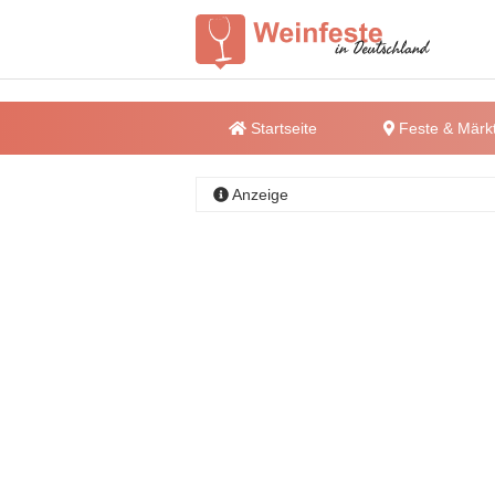
Startseite
Feste & Märk
Anzeige