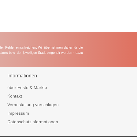
der Fehler einschleichen. Wir übernehmen daher für die
lters bzw. der jeweiligen Stadt eingeholt werden - dazu
Informationen
über Feste & Märkte
Kontakt
Veranstaltung vorschlagen
Impressum
Datenschutzinformationen