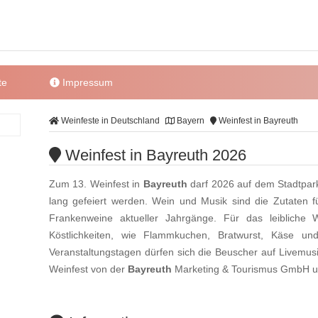
te
Impressum
Weinfeste in Deutschland
Bayern
Weinfest in Bayreuth
Weinfest in Bayreuth 2026
Zum 13. Weinfest in
Bayreuth
darf 2026 auf dem Stadtpark
lang gefeiert werden. Wein und Musik sind die Zutaten 
Frankenweine aktueller Jahrgänge. Für das leibliche W
Köstlichkeiten, wie Flammkuchen, Bratwurst, Käse un
Veranstaltungstagen dürfen sich die Beuscher auf Livemusi
Weinfest von der
Bayreuth
Marketing & Tourismus GmbH u