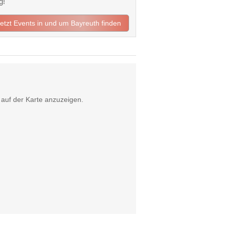
g!
jetzt Events in und um Bayreuth finden
auf der Karte anzuzeigen.