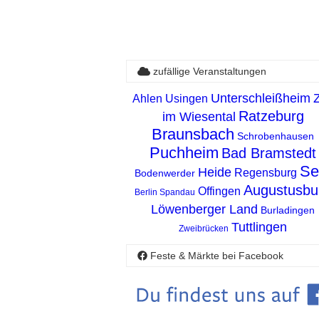
zufällige Veranstaltungen
Unterschleißheim
Z
Ahlen
Usingen
Ratzeburg
im Wiesental
Braunsbach
Schrobenhausen
Puchheim
Bad Bramstedt
Se
Heide
Regensburg
Bodenwerder
Augustusbu
Offingen
Berlin Spandau
Löwenberger Land
Burladingen
Tuttlingen
Zweibrücken
Feste & Märkte bei Facebook