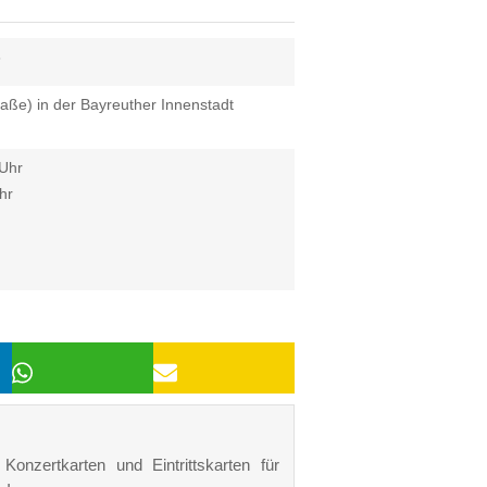
6
raße) in der Bayreuther Innenstadt
 Uhr
hr
Konzertkarten und Eintrittskarten für