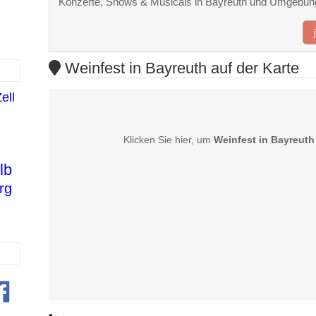
Konzerte, Shows & Musicals in Bayreuth und Umgebun
Weinfest in Bayreuth auf der Karte
ell
Klicken Sie hier, um
Weinfest in Bayreuth
lb
rg