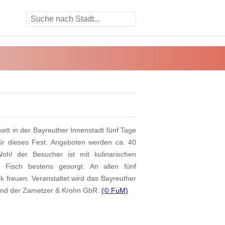
ett in der Bayreuther Innenstadt fünf Tage
für dieses Fest. Angeboten werden ca. 40
ohl der Besucher ist mit kulinarischen
d Fisch bestens gesorgt. An allen fünf
k freuen. Veranstaltet wird das Bayreuther
nd der Zametzer & Krohn GbR.
(© FuM)