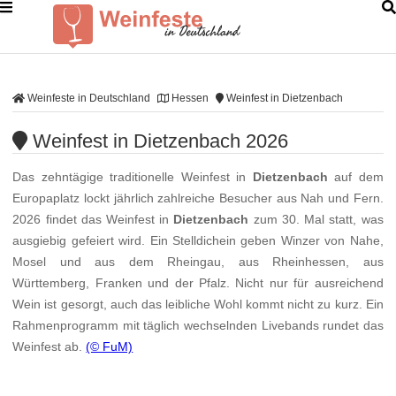
Weinfeste in Deutschland
Hessen
Weinfest in Dietzenbach
Weinfest in Dietzenbach 2026
Das zehntägige traditionelle Weinfest in
Dietzenbach
auf dem
Europaplatz lockt jährlich zahlreiche Besucher aus Nah und Fern.
2026 findet das Weinfest in
Dietzenbach
zum 30. Mal statt, was
ausgiebig gefeiert wird. Ein Stelldichein geben Winzer von Nahe,
Mosel und aus dem Rheingau, aus Rheinhessen, aus
Württemberg, Franken und der Pfalz. Nicht nur für ausreichend
Wein ist gesorgt, auch das leibliche Wohl kommt nicht zu kurz. Ein
Rahmenprogramm mit täglich wechselnden Livebands rundet das
Weinfest ab.
(© FuM)