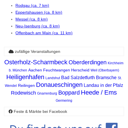
Rodgau (ca. 7 km)
Eppertshausen (ca. 8 km)
Messel (ca. 8 km)
Neu-Isenburg (ca. 8 km)
Offenbach am Main (ca. 11 km)
zufällige Veranstaltungen
Osterholz-Scharmbeck
Oberderdingen
Kirchheim
Aachen
Feuchtwangen
Herscheid
b. München
Weil (Oberbayern)
Heiligenhafen
Bad Salzdetfurth
Bramsche
Landshut
St.
Donaueschingen
Landau in der Pfalz
Reilingen
Wendel
Heede / Ems
Boppard
Rodewisch
Gnarrenburg
Germering
Feste & Märkte bei Facebook