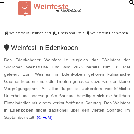
Weinfeste in Deutschland
Rheinland-Pfalz
Weinfest in Edenkoben
Weinfest in Edenkoben
Das Edenkobener Weinfest ist zugleich das "Weinfest der
Südlichen Weinstraße" und wird 2025 bereits zum 78. Mal
gefeiert. Zum Weinfest in
Edenkoben
gehören kulinarische
Gaumenfreuden und edle Tropfen genauso dazu wie der kleine
Vergnügungspark. An allen Tagen ist außerdem weinfröhliche
Unterhaltung angesagt. Am Sonntag beteiligen sich die örtlichen
Einzelhändler mit einem verkaufsoffenen Sonntag. Das Weinfest
in
Edenkoben
findet traditionell über den vierten Sonntag im
September statt.
(© FuM)