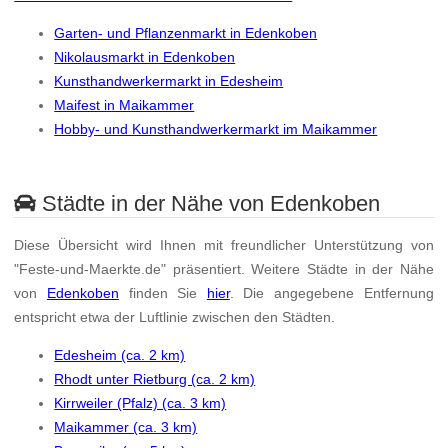
Garten- und Pflanzenmarkt in Edenkoben
Nikolausmarkt in Edenkoben
Kunsthandwerkermarkt in Edesheim
Maifest in Maikammer
Hobby- und Kunsthandwerkermarkt im Maikammer
Städte in der Nähe von Edenkoben
Diese Übersicht wird Ihnen mit freundlicher Unterstützung von
"Feste-und-Maerkte.de" präsentiert. Weitere Städte in der Nähe
von
Edenkoben
finden Sie
hier
. Die angegebene Entfernung
entspricht etwa der Luftlinie zwischen den Städten.
Edesheim (ca. 2 km)
Rhodt unter Rietburg (ca. 2 km)
Kirrweiler (Pfalz) (ca. 3 km)
Maikammer (ca. 3 km)