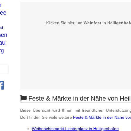
f
See
Klicken Sie hier, um
Weinfest in Heiligenhaf
st
sen
au
rg
Feste & Märkte in der Nähe von Hei
Diese Übersicht wird Ihnen mit freundlicher Unterstützun
Dort finden Sie viele weitere
Feste & Märkte in der Nähe vo
Weihnachtsmarkt Lichterglanz in Heiligenhafen