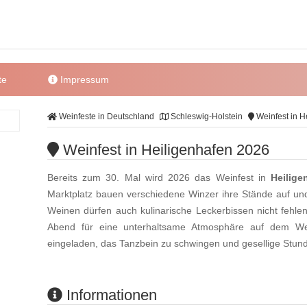
te
Impressum
Weinfeste in Deutschland
Schleswig-Holstein
Weinfest in H
Weinfest in Heiligenhafen 2026
Bereits zum 30. Mal wird 2026 das Weinfest in
Heilige
Marktplatz bauen verschiedene Winzer ihre Stände auf un
Weinen dürfen auch kulinarische Leckerbissen nicht fehlen
Abend für eine unterhaltsame Atmosphäre auf dem Wei
eingeladen, das Tanzbein zu schwingen und gesellige Stun
Informationen