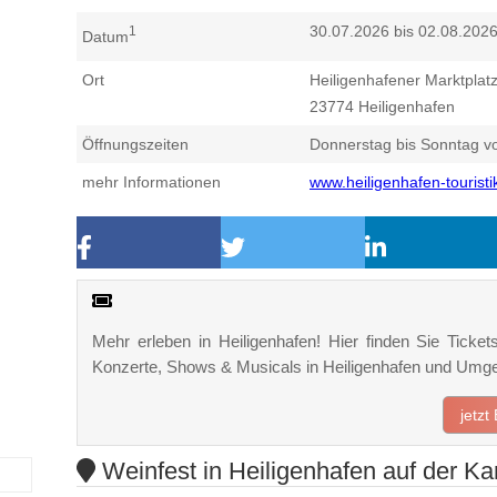
30.07.2026 bis 02.08.202
1
Datum
Ort
Heiligenhafener Marktplat
23774
Heiligenhafen
Öffnungszeiten
Donnerstag bis Sonntag vo
mehr Informationen
www.heiligenhafen-touristi
Mehr erleben in Heiligenhafen! Hier finden Sie Tickets
Konzerte, Shows & Musicals in Heiligenhafen und Umg
jetzt
Weinfest in Heiligenhafen auf der Ka