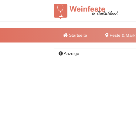
Startseite
Feste & Märk
Anzeige