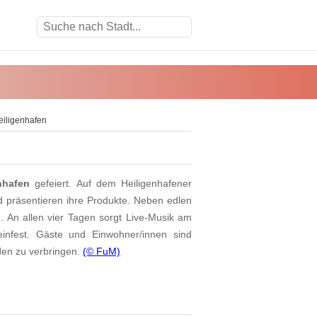
eiligenhafen
nhafen
gefeiert. Auf dem Heiligenhafener
d präsentieren ihre Produkte. Neben edlen
. An allen vier Tagen sorgt Live-Musik am
nfest. Gäste und Einwohner/innen sind
den zu verbringen.
(© FuM)