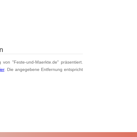
n
g von "Feste-und-Maerkte.de" präsentiert.
ier
. Die angegebene Entfernung entspricht