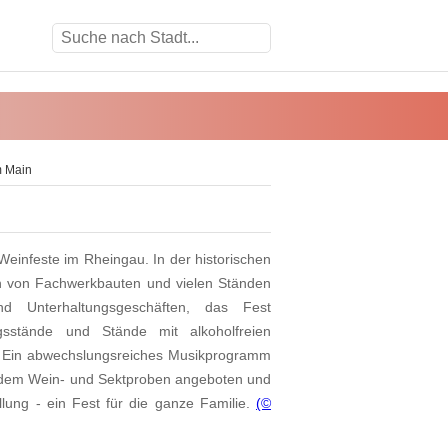
m Main
Weinfeste im Rheingau. In der historischen
en von Fachwerkbauten und vielen Ständen
nd Unterhaltungsgeschäften, das Fest
ungsstände und Stände mit alkoholfreien
. Ein abwechslungsreiches Musikprogramm
erdem Wein- und Sektproben angeboten und
lung - ein Fest für die ganze Familie.
(©