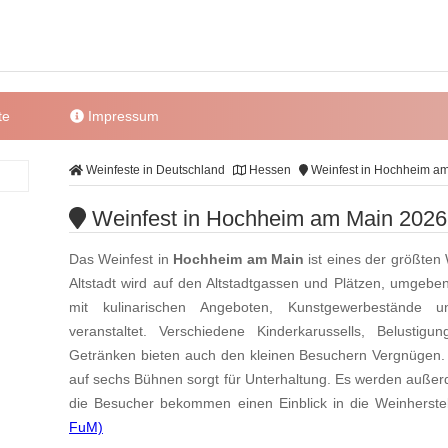
te
Impressum
Weinfeste in Deutschland
Hessen
Weinfest in Hochheim a
Weinfest in Hochheim am Main 2026
Das Weinfest in
Hochheim am Main
ist eines der größten 
Altstadt wird auf den Altstadtgassen und Plätzen, umgeb
mit kulinarischen Angeboten, Kunstgewerbestände u
veranstaltet. Verschiedene Kinderkarussells, Belustig
Getränken bieten auch den kleinen Besuchern Vergnügen
auf sechs Bühnen sorgt für Unterhaltung. Es werden auß
die Besucher bekommen einen Einblick in die Weinherstel
FuM)