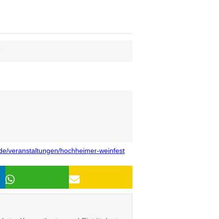
6
e/veranstaltungen/hochheimer-weinfest