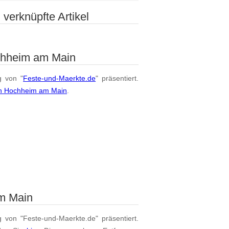
verknüpfte Artikel
chheim am Main
g von "
Feste-und-Maerkte.de
" präsentiert.
on Hochheim am Main
.
m Main
g von "Feste-und-Maerkte.de" präsentiert.