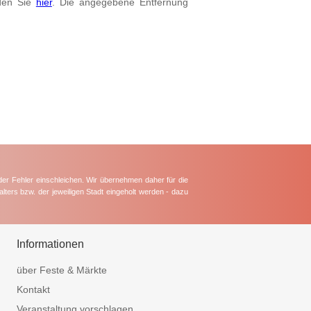
den Sie
hier
. Die angegebene Entfernung
der Fehler einschleichen. Wir übernehmen daher für die
lters bzw. der jeweiligen Stadt eingeholt werden - dazu
Informationen
über Feste & Märkte
Kontakt
Veranstaltung vorschlagen