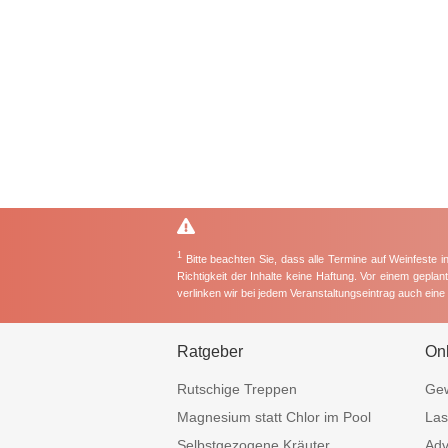
1
Bitte beachten Sie, dass alle Termine auf Weinfeste 
Richtigkeit der Inhalte keine Haftung. Vor einem gepla
verlinken wir bei jedem Veranstaltungseintrag auch ein
Ratgeber
On
Rutschige Treppen
Gew
Magnesium statt Chlor im Pool
Las
Selbstgezogene Kräuter
Adv