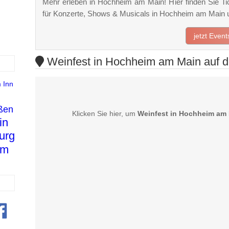
Mehr erleben in Hochheim am Main! Hier finden Sie Tic
für Konzerte, Shows & Musicals in Hochheim am Main
jetzt Even
Weinfest in Hochheim am Main auf d
 Inn
ßen
Klicken Sie hier, um
Weinfest in Hochheim am
in
urg
im