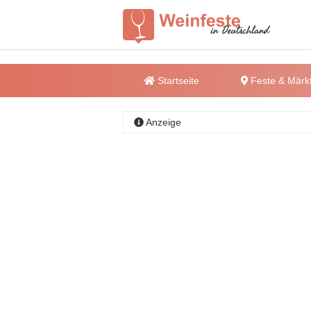
Startseite
Feste & Märk
Anzeige