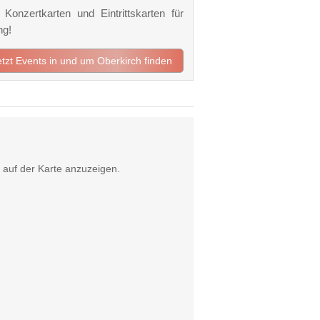
Konzertkarten und Eintrittskarten für
ng!
etzt Events in und um Oberkirch finden
auf der Karte anzuzeigen.