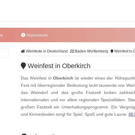
te
Impressum
Weinfeste in Deutschland
Baden-Württemberg
Weinfest in 
Weinfest in Oberkirch
Das Weinfest in
Oberkirch
ist wieder eines der Höhepun
Fest mit überregionaler Bedeutung lockt tausende von Wei
das Weindorf und das große Festzelt locken zahlrei
internationalen und vor allem regionalen Spezialitäten. S
großen Festzelt ein Unterhaltungsprogramm. Ein Vergnüg
und Kirmesbuden sorgt für Spiel, Spaß und gute Laune.
(©