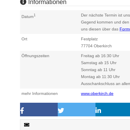
Informationen
Der nächste Termin ist uns
1
Datum
Gegend kommen und den n
uns diesen über das
Form
Ort
Festplatz
77704
Oberkirch
Öffnungszeiten
Freitag ab 16:30 Uhr
Samstag ab 15 Uhr
Sonntag ab 11 Uhr
Montag ab 11:30 Uhr
Ausschankschluss an alle
mehr Informationen
www.oberkirch.de