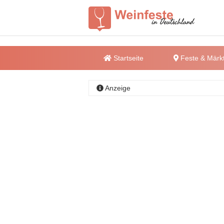
Startseite
Feste & Märk
Anzeige