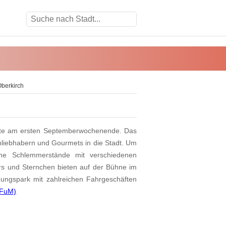
Oberkirch
kte am ersten Septemberwochenende. Das
nliebhabern und Gourmets in die Stadt. Um
che Schlemmerstände mit verschiedenen
tars und Sternchen bieten auf der Bühne im
ungspark mit zahlreichen Fahrgeschäften
 FuM)