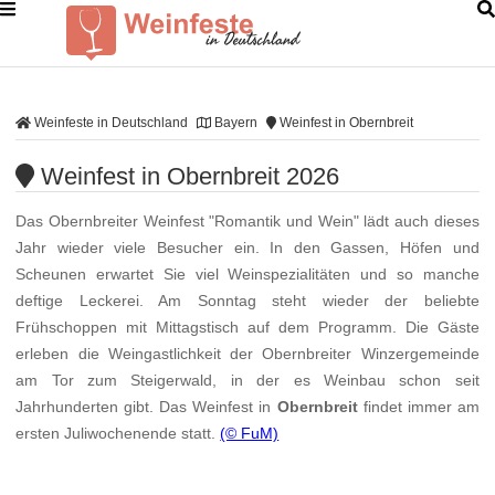
Weinfeste in Deutschland
Bayern
Weinfest in Obernbreit
Weinfest in Obernbreit 2026
Das Obernbreiter Weinfest "Romantik und Wein" lädt auch dieses
Jahr wieder viele Besucher ein. In den Gassen, Höfen und
Scheunen erwartet Sie viel Weinspezialitäten und so manche
deftige Leckerei. Am Sonntag steht wieder der beliebte
Frühschoppen mit Mittagstisch auf dem Programm. Die Gäste
erleben die Weingastlichkeit der Obernbreiter Winzergemeinde
am Tor zum Steigerwald, in der es Weinbau schon seit
Jahrhunderten gibt. Das Weinfest in
Obernbreit
findet immer am
ersten Juliwochenende statt.
(© FuM)