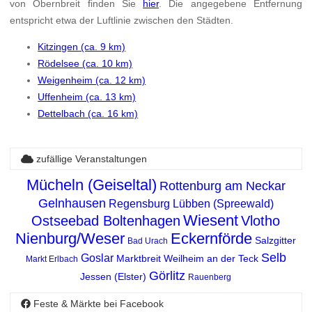
von Obernbreit finden Sie
hier
. Die angegebene Entfernung
entspricht etwa der Luftlinie zwischen den Städten.
Kitzingen (ca. 9 km)
Rödelsee (ca. 10 km)
Weigenheim (ca. 12 km)
Uffenheim (ca. 13 km)
Dettelbach (ca. 16 km)
zufällige Veranstaltungen
Mücheln (Geiseltal)
Rottenburg am Neckar
Gelnhausen
Regensburg
Lübben (Spreewald)
Wiesent
Ostseebad Boltenhagen
Vlotho
Nienburg/Weser
Eckernförde
Salzgitter
Bad Urach
Selb
Goslar
Marktbreit
Weilheim an der Teck
Markt Erlbach
Görlitz
Jessen (Elster)
Rauenberg
Feste & Märkte bei Facebook