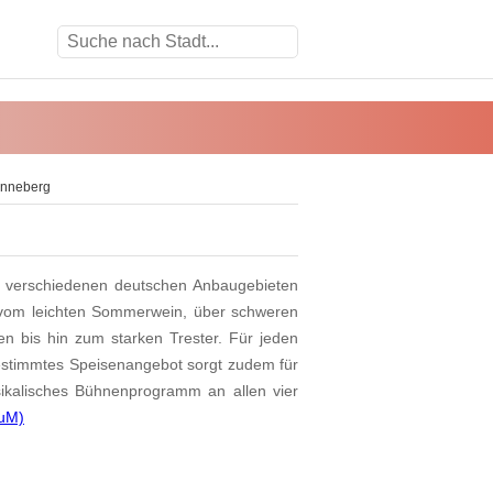
inneberg
 verschiedenen deutschen Anbaugebieten
ht vom leichten Sommerwein, über schweren
en bis hin zum starken Trester. Für jeden
gestimmtes Speisenangebot sorgt zudem für
usikalisches Bühnenprogramm an allen vier
uM)