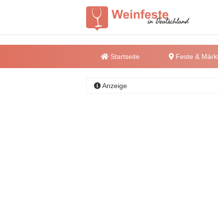
Startseite
Feste & Märk
Anzeige