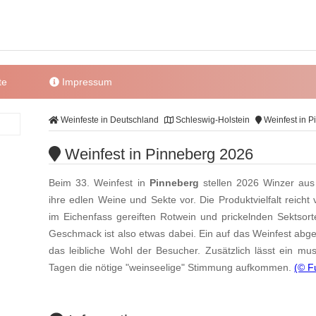
te
Impressum
Weinfeste in Deutschland
Schleswig-Holstein
Weinfest in P
Weinfest in Pinneberg 2026
Beim 33. Weinfest in
Pinneberg
stellen 2026 Winzer aus
ihre edlen Weine und Sekte vor. Die Produktvielfalt reic
im Eichenfass gereiften Rotwein und prickelnden Sektsort
Geschmack ist also etwas dabei. Ein auf das Weinfest ab
das leibliche Wohl der Besucher. Zusätzlich lässt ein m
Tagen die nötige "weinseelige" Stimmung aufkommen.
(© F