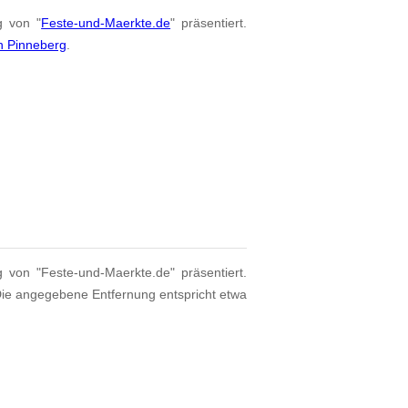
g von "
Feste-und-Maerkte.de
" präsentiert.
n Pinneberg
.
g von "Feste-und-Maerkte.de" präsentiert.
Die angegebene Entfernung entspricht etwa