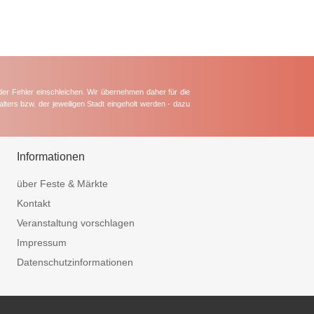
der Fehler einschleichen. Wir übernehmen daher für die
lters bzw. der jeweiligen Stadt eingeholt werden - dazu
Informationen
über Feste & Märkte
Kontakt
Veranstaltung vorschlagen
Impressum
Datenschutzinformationen