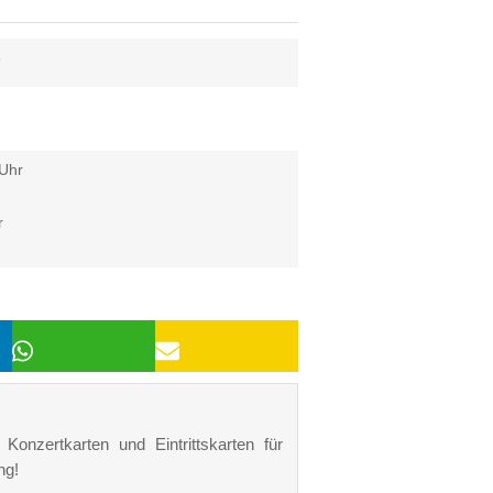
6
 Uhr
r
Konzertkarten und Eintrittskarten für
ng!