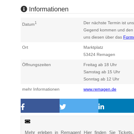
Informationen
Der nächste Termin ist uns
1
Datum
Gegend kommen und den n
uns diesen über das
Form
Ort
Marktplatz
53424
Remagen
Öffnungszeiten
Freitag ab 18 Uhr
Samstag ab 15 Uhr
Sonntag ab 12 Uhr
mehr Informationen
www.remagen.de
Mehr erleben in Remagen! Hier finden Sie Tickets, K