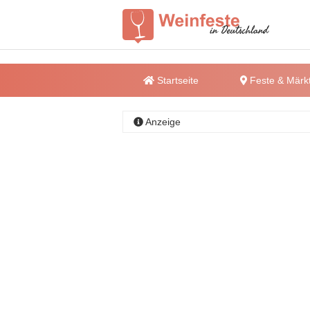
Startseite
Feste & Märk
Anzeige