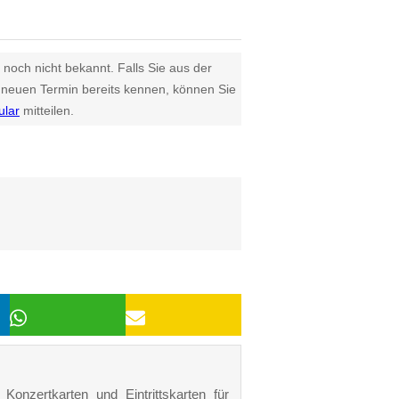
 noch nicht bekannt. Falls Sie aus der
euen Termin bereits kennen, können Sie
ular
mitteilen.
onzertkarten und Eintrittskarten für