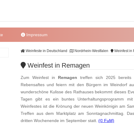
te
Impressum
Weinfeste in Deutschland
Nordrhein-Westfalen
Weinfest i
Weinfest in Remagen
Zum Weinfest in
Remagen
treffen sich 2025 bereits
Rebensaftes und feiern mit den Bürgern im Weindorf au
wunderschöne Kulisse des Rathauses bekommt dieses Even
Tagen gibt es ein buntes Unterhaltungsprogramm mit
Weinfestes ist die Krönung der neuen Weinkönigin am Sa
Treffen aus dem Marktplatz am Sonntagnachmittag. Da
dritten Wochenende im September statt.
(© FuM)