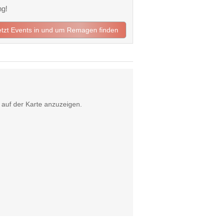
ng!
etzt Events in und um Remagen finden
auf der Karte anzuzeigen.