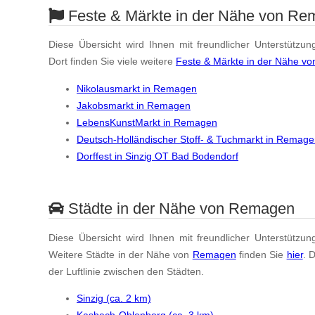
Feste & Märkte in der Nähe von R
Diese Übersicht wird Ihnen mit freundlicher Unterstützun
Dort finden Sie viele weitere
Feste & Märkte in der Nähe v
Nikolausmarkt in Remagen
Jakobsmarkt in Remagen
LebensKunstMarkt in Remagen
Deutsch-Holländischer Stoff- & Tuchmarkt in Remag
Dorffest in Sinzig OT Bad Bodendorf
Städte in der Nähe von Remagen
Diese Übersicht wird Ihnen mit freundlicher Unterstützun
Weitere Städte in der Nähe von
Remagen
finden Sie
hier
. 
der Luftlinie zwischen den Städten.
Sinzig (ca. 2 km)
Kasbach-Ohlenberg (ca. 3 km)