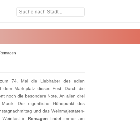
n Remagen
 zum 74. Mal die Liebhaber des edlen
f dem Marktplatz dieses Fest. Durch die
t noch die besondere Note. An allen drei
 Musik. Der eigentliche Höhepunkt des
mstagnachmittag und das Weinmajestäten-
s Weinfest in
Remagen
findet immer am