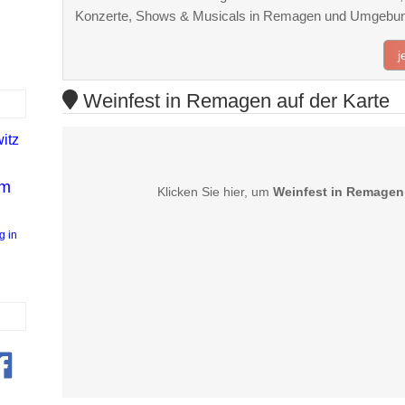
Konzerte, Shows & Musicals in Remagen und Umgebu
j
Weinfest in Remagen auf der Karte
itz
im
Klicken Sie hier, um
Weinfest in Remagen
g in