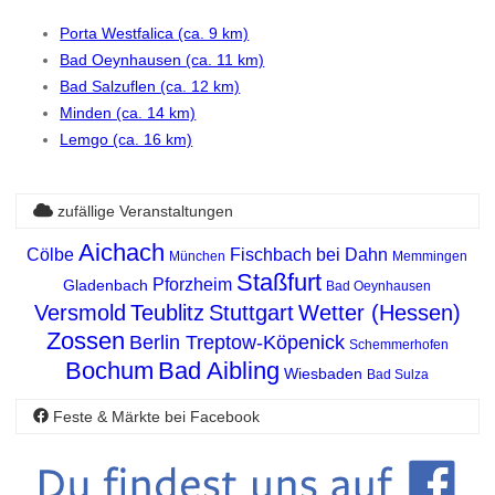
Porta Westfalica (ca. 9 km)
Bad Oeynhausen (ca. 11 km)
Bad Salzuflen (ca. 12 km)
Minden (ca. 14 km)
Lemgo (ca. 16 km)
zufällige Veranstaltungen
Aichach
Cölbe
Fischbach bei Dahn
München
Memmingen
Staßfurt
Pforzheim
Gladenbach
Bad Oeynhausen
Versmold
Teublitz
Stuttgart
Wetter (Hessen)
Zossen
Berlin Treptow-Köpenick
Schemmerhofen
Bochum
Bad Aibling
Wiesbaden
Bad Sulza
Feste & Märkte bei Facebook