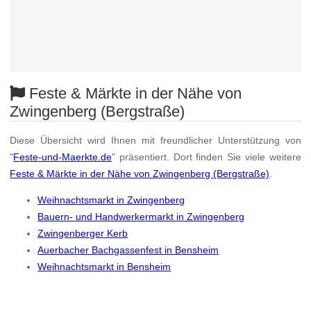
Feste & Märkte in der Nähe von
Zwingenberg (Bergstraße)
Diese Übersicht wird Ihnen mit freundlicher Unterstützung von
"
Feste-und-Maerkte.de
" präsentiert. Dort finden Sie viele weitere
Feste & Märkte in der Nähe von Zwingenberg (Bergstraße)
.
Weihnachtsmarkt in Zwingenberg
Bauern- und Handwerkermarkt in Zwingenberg
Zwingenberger Kerb
Auerbacher Bachgassenfest in Bensheim
Weihnachtsmarkt in Bensheim