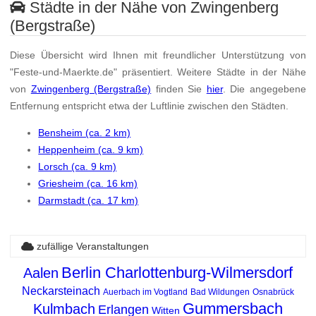
Städte in der Nähe von Zwingenberg
(Bergstraße)
Diese Übersicht wird Ihnen mit freundlicher Unterstützung von
"Feste-und-Maerkte.de" präsentiert. Weitere Städte in der Nähe
von
Zwingenberg (Bergstraße)
finden Sie
hier
. Die angegebene
Entfernung entspricht etwa der Luftlinie zwischen den Städten.
Bensheim (ca. 2 km)
Heppenheim (ca. 9 km)
Lorsch (ca. 9 km)
Griesheim (ca. 16 km)
Darmstadt (ca. 17 km)
zufällige Veranstaltungen
Berlin Charlottenburg-Wilmersdorf
Aalen
Neckarsteinach
Auerbach im Vogtland
Bad Wildungen
Osnabrück
Gummersbach
Kulmbach
Erlangen
Witten