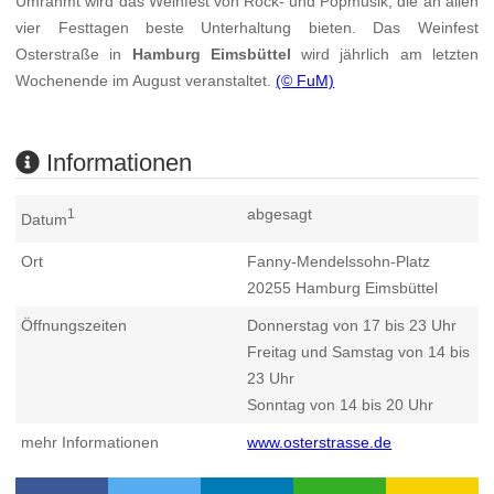
Umrahmt wird das Weinfest von Rock- und Popmusik, die an allen
vier Festtagen beste Unterhaltung bieten. Das Weinfest
Osterstraße in
Hamburg Eimsbüttel
wird jährlich am letzten
Wochenende im August veranstaltet.
(© FuM)
Informationen
abgesagt
1
Datum
Ort
Fanny-Mendelssohn-Platz
20255
Hamburg Eimsbüttel
Öffnungszeiten
Donnerstag von 17 bis 23 Uhr
Freitag und Samstag von 14 bis
23 Uhr
Sonntag von 14 bis 20 Uhr
mehr Informationen
www.osterstrasse.de