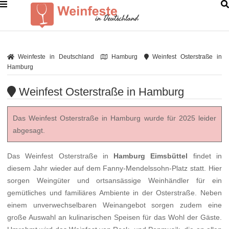
Weinfeste in Deutschland
Hamburg
Weinfest Osterstraße in
Hamburg
Weinfest Osterstraße in Hamburg
Das Weinfest Osterstraße in Hamburg wurde für 2025 leider
abgesagt.
Das Weinfest Osterstraße in
Hamburg Eimsbüttel
findet in
diesem Jahr wieder auf dem Fanny-Mendelssohn-Platz statt. Hier
sorgen Weingüter und ortsansässige Weinhändler für ein
gemütliches und familiäres Ambiente in der Osterstraße. Neben
einem unverwechselbaren Weinangebot sorgen zudem eine
große Auswahl an kulinarischen Speisen für das Wohl der Gäste.