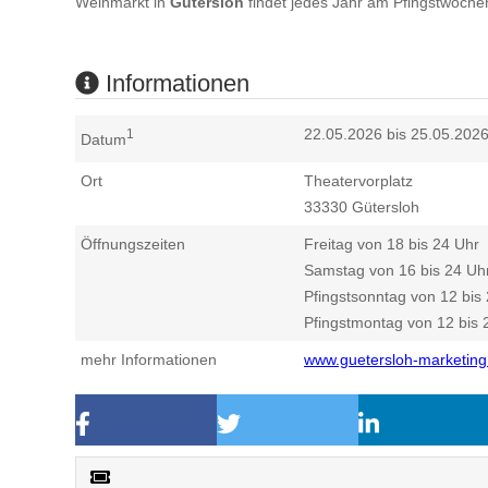
Weinmarkt in
Gütersloh
findet jedes Jahr am Pfingstwoche
Informationen
22.05.2026 bis 25.05.202
1
Datum
Ort
Theatervorplatz
33330
Gütersloh
Öffnungszeiten
Freitag von 18 bis 24 Uhr
Samstag von 16 bis 24 Uh
Pfingstsonntag von 12 bis
Pfingstmontag von 12 bis 
mehr Informationen
www.guetersloh-marketing