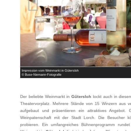

Impression vom Weinmarkt in Gütersloh
© Buse-Niemann-Fotografie
Der beliebte Weinmarkt in
Gütersloh
lockt auch in diese
Theatervorplatz. Mehrere Stände von 15 Winzern aus 
aufgebaut und präsentieren ein attraktives Angebot.
Weinpatenschaft mit der Stadt Lorch. Die Besucher 
probieren. Ein umfangreiches Bühnenprogramm rund