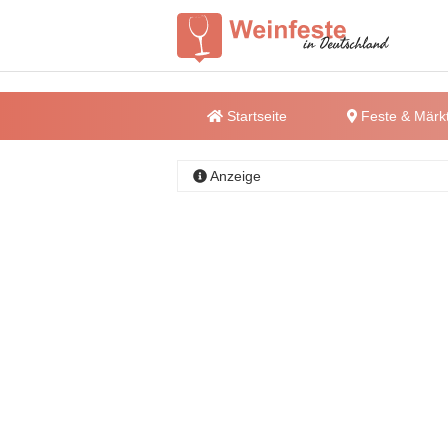
Startseite
Feste & Märk
Anzeige