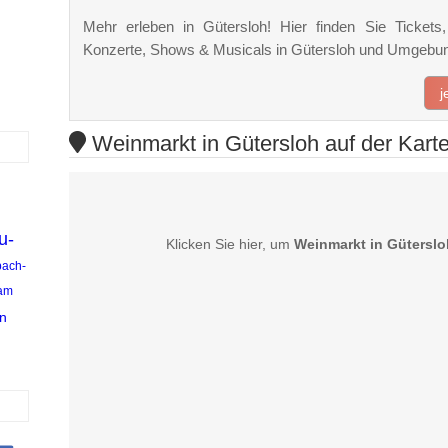
Mehr erleben in Gütersloh! Hier finden Sie Tickets, 
Konzerte, Shows & Musicals in Gütersloh und Umgebu
j
Weinmarkt in Gütersloh auf der Kart
u-
Klicken Sie hier, um
Weinmarkt in Güterslo
ach-
 am
n