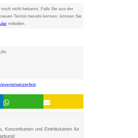
 noch nicht bekannt. Falls Sie aus der
euen Termin bereits kennen, können Sie
ular
mitteilen.
 Uhr
/events/winzerfest
, Konzertkarten und Eintrittskarten für
gebung!