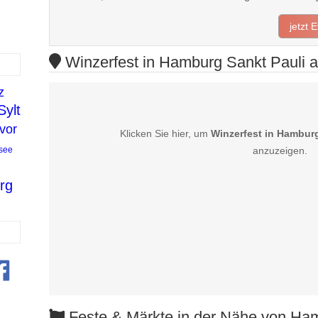
jetzt 
Winzerfest in Hamburg Sankt Pauli a
z
Sylt
vor
Klicken Sie hier, um
Winzerfest in Hamburg
see
anzuzeigen.
rg
Feste & Märkte in der Nähe von Ham