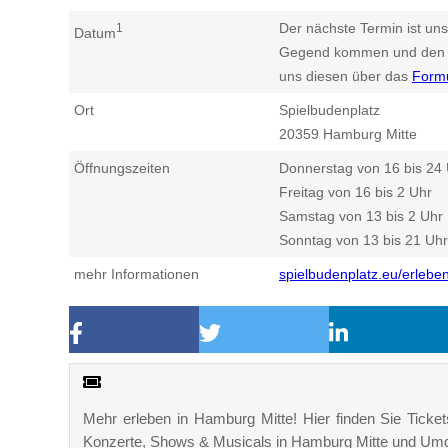
Der nächste Termin ist uns
1
Datum
Gegend kommen und den n
uns diesen über das
Form
Ort
Spielbudenplatz
20359
Hamburg Mitte
Öffnungszeiten
Donnerstag von 16 bis 24
Freitag von 16 bis 2 Uhr
Samstag von 13 bis 2 Uhr
Sonntag von 13 bis 21 Uhr
mehr Informationen
spielbudenplatz.eu/erleben
Mehr erleben in Hamburg Mitte! Hier finden Sie Tickets
Konzerte, Shows & Musicals in Hamburg Mitte und Um