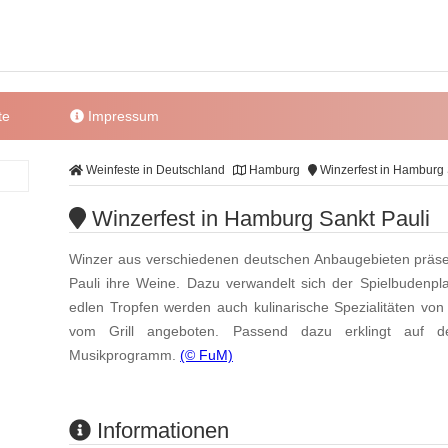
te
Impressum
Weinfeste in Deutschland
Hamburg
Winzerfest in Hamburg 
Winzerfest in Hamburg Sankt Pauli
Winzer aus verschiedenen deutschen Anbaugebieten präse
Pauli ihre Weine. Dazu verwandelt sich der Spielbudenp
edlen Tropfen werden auch kulinarische Spezialitäten v
vom Grill angeboten. Passend dazu erklingt auf d
Musikprogramm.
(© FuM)
Informationen