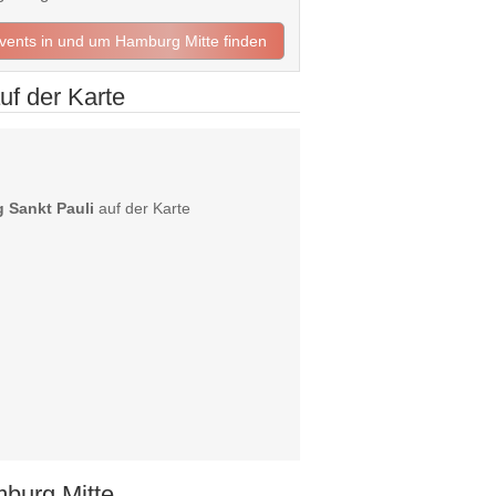
Events in und um Hamburg Mitte finden
uf der Karte
 Sankt Pauli
auf der Karte
burg Mitte