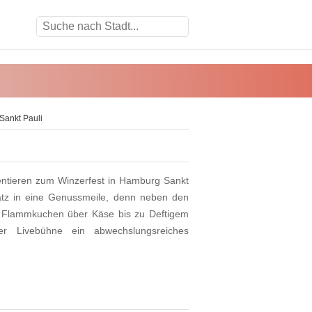
Sankt Pauli
ntieren zum Winzerfest in Hamburg Sankt
latz in eine Genussmeile, denn neben den
on Flammkuchen über Käse bis zu Deftigem
er Livebühne ein abwechslungsreiches