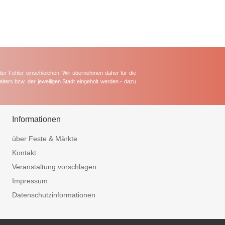
der Fehler einschleichen. Wir übernehmen daher für die
lters bzw. der jeweiligen Stadt eingeholt werden - dazu
Informationen
über Feste & Märkte
Kontakt
Veranstaltung vorschlagen
Impressum
Datenschutzinformationen