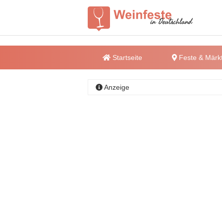
Startseite
Feste & Märk
Anzeige