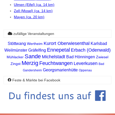
Ulmen (Eifel) (ca. 14 km)
Zell (Mosel) (ca. 14 km)
Mayen (ca. 20 km)
zufällige Veranstaltungen
Kurort Oberwiesenthal
Stöttwang
Karlsbad
Wertheim
Ennepetal
Erbach (Odenwald)
Weilmünster
Gräfelfing
Sande
Michelstadt
Bad Hönningen
Mühlacker
Zwiesel
Merzig
Feuchtwangen
Leverkusen
Zingst
Bad
Georgsmarienhütte
Gandersheim
Oppenau
Feste & Märkte bei Facebook