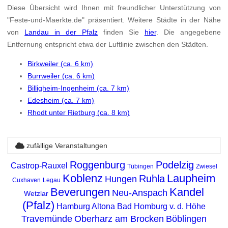
Diese Übersicht wird Ihnen mit freundlicher Unterstützung von
"Feste-und-Maerkte.de" präsentiert. Weitere Städte in der Nähe
von
Landau in der Pfalz
finden Sie
hier
. Die angegebene
Entfernung entspricht etwa der Luftlinie zwischen den Städten.
Birkweiler (ca. 6 km)
Burrweiler (ca. 6 km)
Billigheim-Ingenheim (ca. 7 km)
Edesheim (ca. 7 km)
Rhodt unter Rietburg (ca. 8 km)
zufällige Veranstaltungen
Roggenburg
Podelzig
Castrop-Rauxel
Tübingen
Zwiesel
Koblenz
Laupheim
Ruhla
Hungen
Cuxhaven
Legau
Beverungen
Kandel
Neu-Anspach
Wetzlar
(Pfalz)
Hamburg Altona
Bad Homburg v. d. Höhe
Travemünde
Oberharz am Brocken
Böblingen