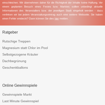
einschleichen. Wir übernehmen daher für die Richtigkeit der Inhalte keine Haftung. Vor
einem geplanten Besuch eines Festes bzw. Marktes sollten unbedingt aktuelle
Informationen des Veranstalters bzw. der jeweiligen Stadt eingeholt werden - dazu
verlinken wir bei jedem Veranstaltungseintrag auch eine weitere Webseite. Sie haben
einen Fehler entdeckt? Dann können Sie dies
hier
melden.
Ratgeber
Rutschige Treppen
Magnesium statt Chlor im Pool
Selbstgezogene Kräuter
Dachbegrünung
Geschenkballons
Online Gewinnspiele
Gewinnspiele Markt
Last Minute Gewinnspiel