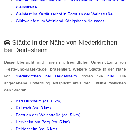
Kleiner Weihnachtsmarkt im Kartäuserhof in Forst an der
Weinstraße
Weinfest im Kartäuserhof in Forst an der Weinstraße
Glühweinfest im Weinland Königsbach-Neustadt
Städte in der Nähe von Niederkirchen
bei Deidesheim
Diese Übersicht wird Ihnen mit freundlicher Unterstützung von
"Feste-und-Maerkte.de" präsentiert. Weitere Städte in der Nähe
von
Niederkirchen bei Deidesheim
finden Sie
hier
. Die
angegebene Entfernung entspricht etwa der Luftlinie zwischen
den Städten.
Bad Dürkheim (ca. 0 km)
Kallstadt (ca. 3 km)
Forst an der Weinstraße (ca. 5 km)
Herxheim am Berg (ca. 5 km)
Deidesheim (ca. 6 km)