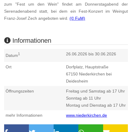
zum "Fest um den Wein" findet am Donnerstagabend der
Serenadenabend statt, bei dem ein Fest-Konzert im Weingut
Franz-Josef Zech angeboten wird.
(© FuM)
Informationen
26.06.2026 bis 30.06.2026
1
Datum
Ort
Dorfplatz, Hauptstraße
67150
Niederkirchen bei
Deidesheim
Öffnungszeiten
Freitag und Samstag ab 17 Uhr
Sonntag ab 11 Uhr
Montag und Dienstag ab 17 Uhr
mehr Informationen
www.niederkirchen.de