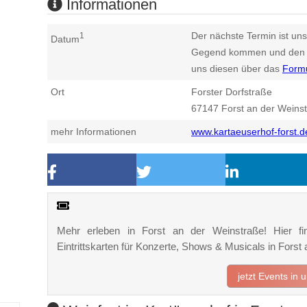
Informationen
Der nächste Termin ist uns
1
Datum
Gegend kommen und den n
uns diesen über das
Form
Ort
Forster Dorfstraße
67147
Forst an der Weins
mehr Informationen
www.kartaeuserhof-forst.d
Mehr erleben in Forst an der Weinstraße! Hier fi
Eintrittskarten für Konzerte, Shows & Musicals in For
jetzt Events in