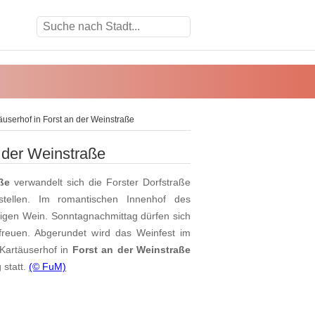
äuserhof in Forst an der Weinstraße
 der Weinstraße
ße
verwandelt sich die Forster Dorfstraße
tellen. Im romantischen Innenhof des
sigen Wein. Sonntagnachmittag dürfen sich
reuen. Abgerundet wird das Weinfest im
 Kartäuserhof in
Forst an der Weinstraße
 statt.
(© FuM)