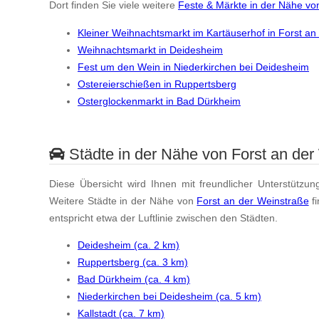
Dort finden Sie viele weitere
Feste & Märkte in der Nähe vo
Kleiner Weihnachtsmarkt im Kartäuserhof in Forst an
Weihnachtsmarkt in Deidesheim
Fest um den Wein in Niederkirchen bei Deidesheim
Ostereierschießen in Ruppertsberg
Osterglockenmarkt in Bad Dürkheim
Städte in der Nähe von Forst an der
Diese Übersicht wird Ihnen mit freundlicher Unterstützun
Weitere Städte in der Nähe von
Forst an der Weinstraße
f
entspricht etwa der Luftlinie zwischen den Städten.
Deidesheim (ca. 2 km)
Ruppertsberg (ca. 3 km)
Bad Dürkheim (ca. 4 km)
Niederkirchen bei Deidesheim (ca. 5 km)
Kallstadt (ca. 7 km)