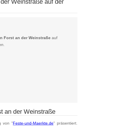
 der Weinstraße auf der
in Forst an der Weinstraße
auf
en.
st an der Weinstraße
g von "
Feste-und-Maerkte.de
" präsentiert.