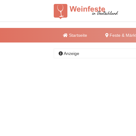
Startseite
Feste & Märk
Anzeige