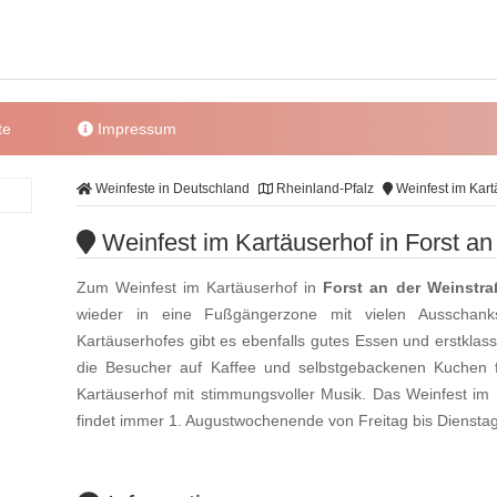
te
Impressum
Weinfeste in Deutschland
Rheinland-Pfalz
Weinfest im Kart
Weinfest im Kartäuserhof in Forst an
Zum Weinfest im Kartäuserhof in
Forst an der Weinstra
wieder in eine Fußgängerzone mit vielen Ausschanks
Kartäuserhofes gibt es ebenfalls gutes Essen und erstklas
die Besucher auf Kaffee und selbstgebackenen Kuchen f
Kartäuserhof mit stimmungsvoller Musik. Das Weinfest im
findet immer 1. Augustwochenende von Freitag bis Dienstag