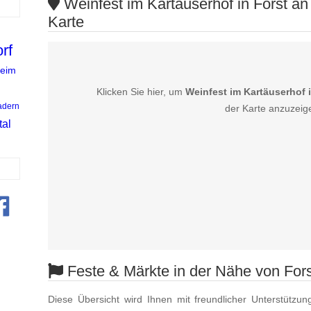
Weinfest im Kartäuserhof in Forst an
Karte
rf
heim
Klicken Sie hier, um
Weinfest im Kartäuserhof 
dern
der Karte anzuzeig
al
Feste & Märkte in der Nähe von For
Diese Übersicht wird Ihnen mit freundlicher Unterstützun