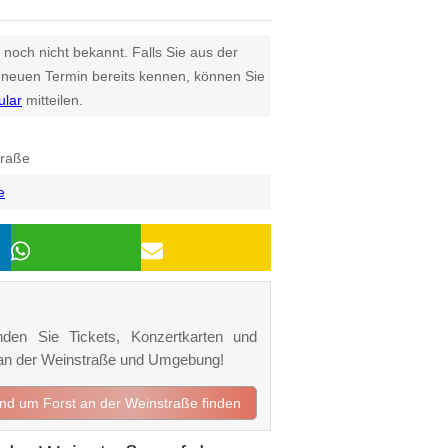
 noch nicht bekannt. Falls Sie aus der
euen Termin bereits kennen, können Sie
ular
mitteilen.
traße
e
nden Sie Tickets, Konzertkarten und
st an der Weinstraße und Umgebung!
 und um Forst an der Weinstraße finden