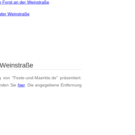
n Forst an der Weinstraße
.
 der Weinstraße
 Weinstraße
g von "Feste-und-Maerkte.de" präsentiert.
inden Sie
hier
. Die angegebene Entfernung