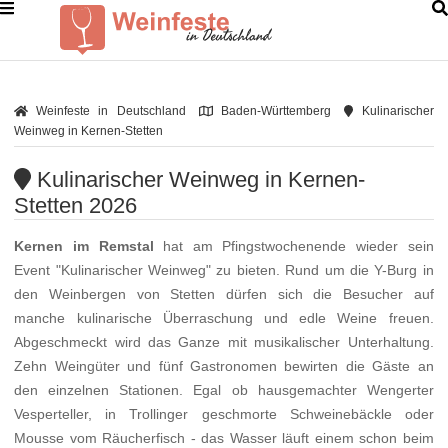
Weinfeste in Deutschland
Baden-Württemberg
Kulinarischer
Weinweg in Kernen-Stetten
Kulinarischer Weinweg in Kernen-
Stetten 2026
Kernen im Remstal
hat am Pfingstwochenende wieder sein
Event "Kulinarischer Weinweg" zu bieten. Rund um die Y-Burg in
den Weinbergen von Stetten dürfen sich die Besucher auf
manche kulinarische Überraschung und edle Weine freuen.
Abgeschmeckt wird das Ganze mit musikalischer Unterhaltung.
Zehn Weingüter und fünf Gastronomen bewirten die Gäste an
den einzelnen Stationen. Egal ob hausgemachter Wengerter
Vesperteller, in Trollinger geschmorte Schweinebäckle oder
Mousse vom Räucherfisch - das Wasser läuft einem schon beim