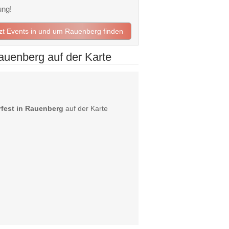
ung!
tzt Events in und um Rauenberg finden
auenberg auf der Karte
fest in Rauenberg
auf der Karte