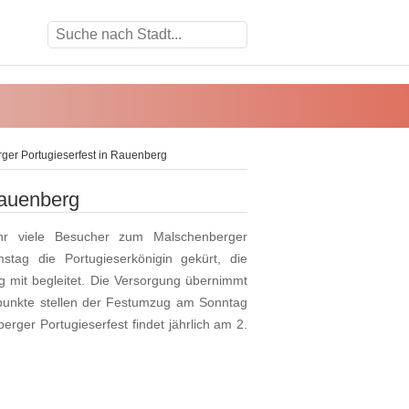
er Portugieserfest in Rauenberg
Rauenberg
hr viele Besucher zum Malschenberger
stag die Portugieserkönigin gekürt, die
mit begleitet. Die Versorgung übernimmt
punkte stellen der Festumzug am Sonntag
ger Portugieserfest findet jährlich am 2.