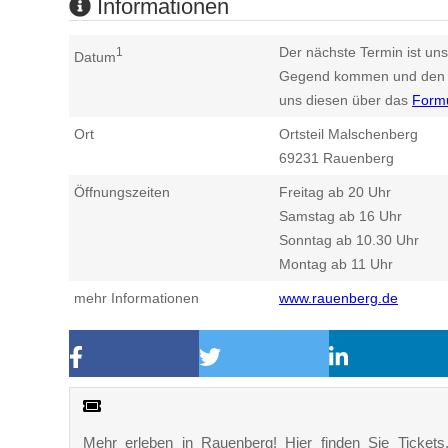
Informationen
Der nächste Termin ist uns
1
Datum
Gegend kommen und den n
uns diesen über das
Form
Ort
Ortsteil Malschenberg
69231
Rauenberg
Öffnungszeiten
Freitag ab 20 Uhr
Samstag ab 16 Uhr
Sonntag ab 10.30 Uhr
Montag ab 11 Uhr
mehr Informationen
www.rauenberg.de
Mehr erleben in Rauenberg! Hier finden Sie Tickets, 