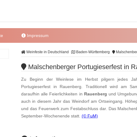
te
Impressum
Weinfeste in Deutschland
Baden-Württemberg
Malschenberg
Malschenberger Portugieserfest in 
Zu Beginn der Weinlese im Herbst pilgern jedes Ja
Portugieserfest in Rauenberg. Traditionell wird am Sam
daraufhin alle Feierlichkeiten in
Rauenberg
und Umgebung 
auch in diesem Jahr das Weindorf am Ortseingang. Höhe
und das Feuerwerk zum Festabschluss dar. Das Malschenber
September-Wochenende statt.
(© FuM)