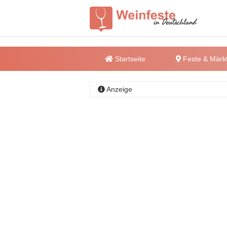
Startseite
Feste & Märk
Anzeige