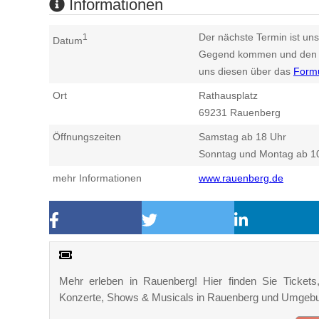
Informationen
Der nächste Termin ist uns
1
Datum
Gegend kommen und den n
uns diesen über das
Form
Ort
Rathausplatz
69231
Rauenberg
Öffnungszeiten
Samstag ab 18 Uhr
Sonntag und Montag ab 1
mehr Informationen
www.rauenberg.de
Mehr erleben in Rauenberg! Hier finden Sie Tickets, 
Konzerte, Shows & Musicals in Rauenberg und Umgeb