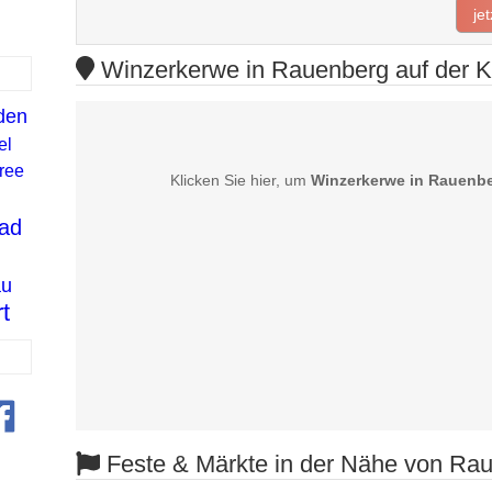
je
Winzerkerwe in Rauenberg auf der K
den
el
ree
Klicken Sie hier, um
Winzerkerwe in Rauenb
ad
au
t
Feste & Märkte in der Nähe von Ra