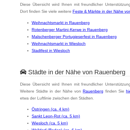
Diese Übersicht wird Ihnen mit freundlicher Unterstützun
Dort finden Sie viele weitere
Feste & Märkte in der Nähe v
Weihnachtsmarkt in Rauenberg
Rotenberger Martini-Kerwe in Rauenberg
Malschenberger Portugieserfest in Rauenberg
Weihnachtsmarkt in Wiesloch
Stadtfest in Wiesloch
Städte in der Nähe von Rauenberg
Diese Übersicht wird Ihnen mit freundlicher Unterstützun
Weitere Städte in der Nähe von
Rauenberg
finden Sie
hi
etwa der Luftlinie zwischen den Städten.
Östringen (ca. 4 km)
Sankt Leon-Rot (ca. 5 km)
Wiesloch (ca. 5 km)
Walldorf (Baden) (ca. 6 km)