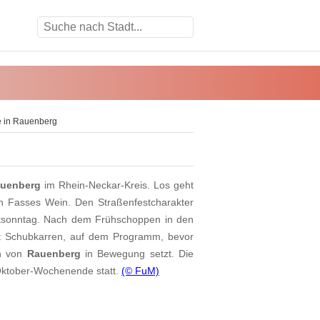
 in Rauenberg
uenberg
im Rhein-Neckar-Kreis. Los geht
 Fasses Wein. Den Straßenfestcharakter
tsonntag. Nach dem Frühschoppen in den
mit Schubkarren, auf dem Programm, bevor
en von
Rauenberg
in Bewegung setzt. Die
Oktober-Wochenende statt.
(© FuM)