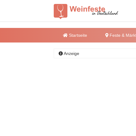
Startseite
Feste & Märk
Anzeige