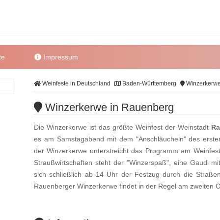
te
Impressum
Weinfeste in Deutschland
Baden-Württemberg
Winzerkerwe
Winzerkerwe in Rauenberg
Die Winzerkerwe ist das größte Weinfest der Weinstadt
Ra
es am Samstagabend mit dem "Anschläucheln" des ersten
der Winzerkerwe unterstreicht das Programm am Weinfes
Straußwirtschaften steht der "Winzerspaß", eine Gaudi 
sich schließlich ab 14 Uhr der Festzug durch die Straß
Rauenberger Winzerkerwe findet in der Regel am zweiten 