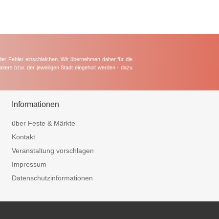
der Fehler einschleichen. Wir übernehmen daher für die
lters bzw. der jeweiligen Stadt eingeholt werden - dazu
Informationen
über Feste & Märkte
Kontakt
Veranstaltung vorschlagen
Impressum
Datenschutzinformationen