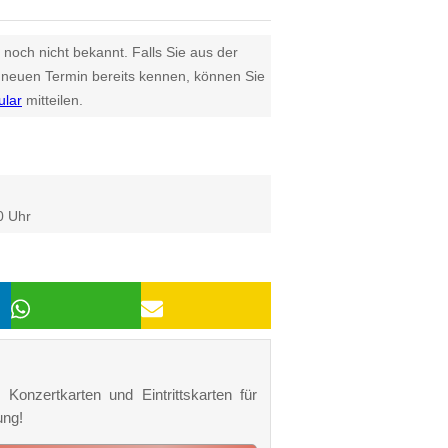
 noch nicht bekannt. Falls Sie aus der
euen Termin bereits kennen, können Sie
ular
mitteilen.
0 Uhr
Konzertkarten und Eintrittskarten für
ung!