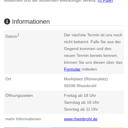
Mittelrhein und der Mittelrhein-Weinkönigin Verena.
(© FuM)
Informationen
Der nächste Termin ist uns noch
1
Datum
nicht bekannt. Falls Sie aus der
Gegend kommen und den
neuen Termin bereits kennen,
können Sie uns diesen über das
Formular
mitteilen.
Ort
Marktplatz (Römerplatz)
56598
Rheinbrohl
Öffnungszeiten
Freitag ab 18 Uhr
Samstag ab 16 Uhr
Sonntag ab 11 Uhr
mehr Informationen
www.rheinbrohl.de