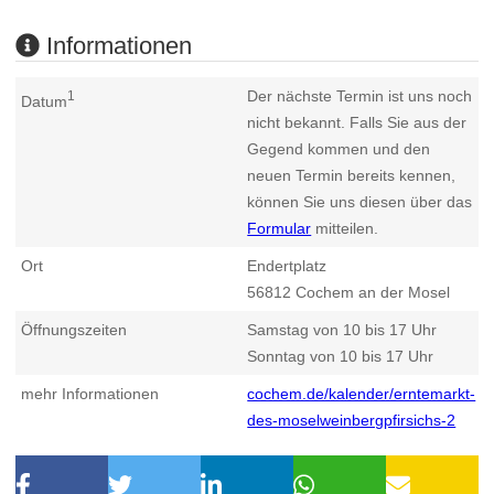
Informationen
Der nächste Termin ist uns noch
1
Datum
nicht bekannt. Falls Sie aus der
Gegend kommen und den
neuen Termin bereits kennen,
können Sie uns diesen über das
Formular
mitteilen.
Ort
Endertplatz
56812
Cochem an der Mosel
Öffnungszeiten
Samstag von 10 bis 17 Uhr
Sonntag von 10 bis 17 Uhr
mehr Informationen
cochem.de/kalender/erntemarkt-
des-moselweinbergpfirsichs-2