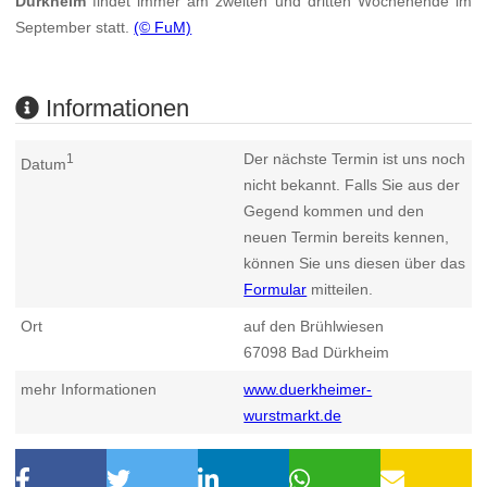
Dürkheim
findet immer am zweiten und dritten Wochenende im
September statt.
(© FuM)
Informationen
Der nächste Termin ist uns noch
1
Datum
nicht bekannt. Falls Sie aus der
Gegend kommen und den
neuen Termin bereits kennen,
können Sie uns diesen über das
Formular
mitteilen.
Ort
auf den Brühlwiesen
67098
Bad Dürkheim
mehr Informationen
www.duerkheimer-
wurstmarkt.de