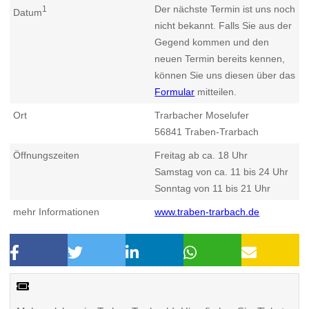
Der nächste Termin ist uns noch
1
Datum
nicht bekannt. Falls Sie aus der
Gegend kommen und den
neuen Termin bereits kennen,
können Sie uns diesen über das
Formular
mitteilen.
Ort
Trarbacher Moselufer
56841
Traben-Trarbach
Öffnungszeiten
Freitag ab ca. 18 Uhr
Samstag von ca. 11 bis 24 Uhr
Sonntag von 11 bis 21 Uhr
mehr Informationen
www.traben-trarbach.de