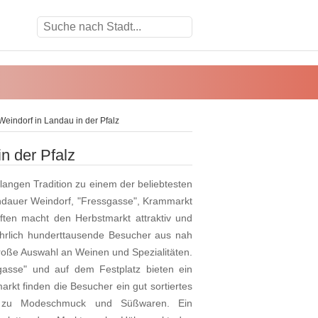
Weindorf in Landau in der Pfalz
n der Pfalz
langen Tradition zu einem der beliebtesten
andauer Weindorf, "Fressgasse", Krammarkt
en macht den Herbstmarkt attraktiv und
jährlich hunderttausende Besucher aus nah
roße Auswahl an Weinen und Spezialitäten.
gasse" und auf dem Festplatz bieten ein
rkt finden die Besucher ein gut sortiertes
n zu Modeschmuck und Süßwaren. Ein