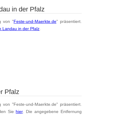
au in der Pfalz
g von "
Feste-und-Maerkte.de
" präsentiert.
 Landau in der Pfalz
.
r Pfalz
g von "Feste-und-Maerkte.de" präsentiert.
den Sie
hier
. Die angegebene Entfernung