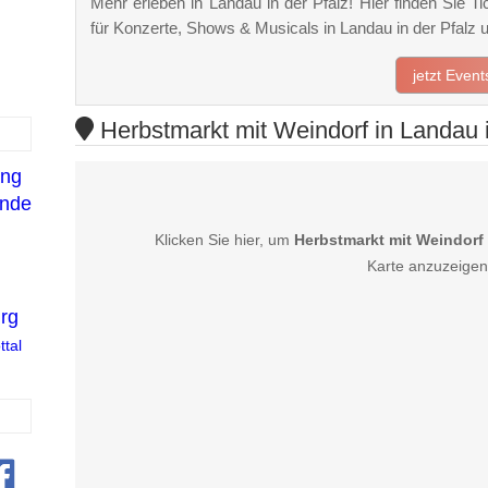
Mehr erleben in Landau in der Pfalz! Hier finden Sie Ti
für Konzerte, Shows & Musicals in Landau in der Pfal
jetzt Even
Herbstmarkt mit Weindorf in Landau i
ang
nde
Klicken Sie hier, um
Herbstmarkt mit Weindorf 
Karte anzuzeigen
rg
ttal