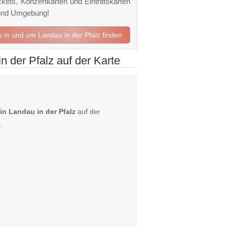
ckets, Konzertkarten und Eintrittskarten
z und Umgebung!
ts in und um Landau in der Pfalz finden
n der Pfalz auf der Karte
in Landau in der Pfalz
auf der
.