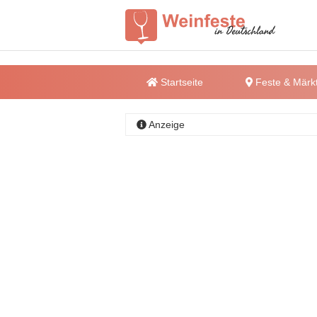
Startseite
Feste & Märk
Anzeige