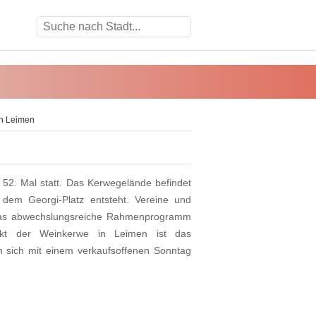
n Leimen
 52. Mal statt. Das Kerwegelände befindet
dem Georgi-Platz entsteht. Vereine und
. Das abwechslungsreiche Rahmenprogramm
unkt der Weinkerwe in Leimen ist das
en sich mit einem verkaufsoffenen Sonntag