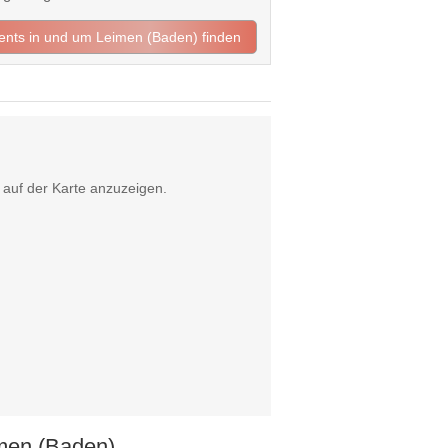
vents in und um Leimen (Baden) finden
auf der Karte anzuzeigen.
men (Baden)