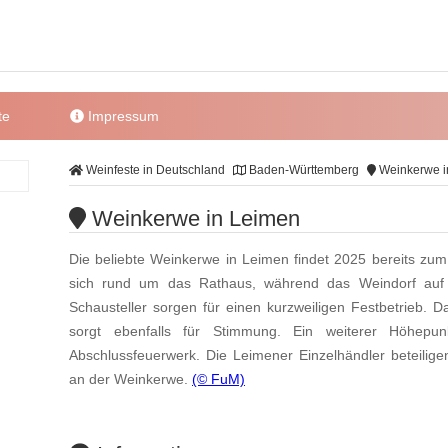
te
Impressum
Weinfeste in Deutschland
Baden-Württemberg
Weinkerwe i
Weinkerwe in Leimen
Die beliebte Weinkerwe in Leimen findet 2025 bereits zum
sich rund um das Rathaus, während das Weindorf auf 
Schausteller sorgen für einen kurzweiligen Festbetrieb
sorgt ebenfalls für Stimmung. Ein weiterer Höhep
Abschlussfeuerwerk. Die Leimener Einzelhändler beteilig
an der Weinkerwe.
(© FuM)