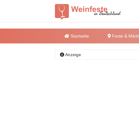
Startseite
Feste & Märk
Anzeige