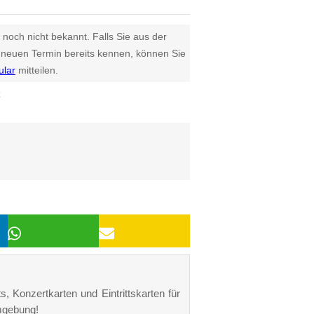
 noch nicht bekannt. Falls Sie aus der
euen Termin bereits kennen, können Sie
ular
mitteilen.
z
, Konzertkarten und Eintrittskarten für
mgebung!