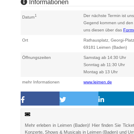
Informationen
Der nächste Termin ist uns
1
Datum
Gegend kommen und den n
uns diesen über das
Form
Ort
Rathausplatz, Georgi-Plat
69181
Leimen (Baden)
Öffnungszeiten
Samstag ab 14:30 Uhr
Sonntag ab 11:30 Uhr
Montag ab 13 Uhr
mehr Informationen
www.leimen.de
Mehr erleben in Leimen (Baden)! Hier finden Sie Tickets
Konzerte, Shows & Musicals in Leimen (Baden) und U