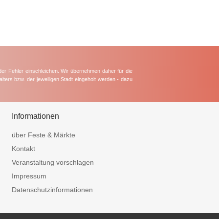
der Fehler einschleichen. Wir übernehmen daher für die
lters bzw. der jeweiligen Stadt eingeholt werden - dazu
Informationen
über Feste & Märkte
Kontakt
Veranstaltung vorschlagen
Impressum
Datenschutzinformationen