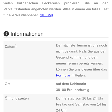
vielen kulinarischen Leckereien probieren, die an den
Verkaufsständen angeboten werden. Alles in einem ein tolles Fest
für alle Weinliebhaber.
(© FuM)
Informationen
Der nächste Termin ist uns noch
1
Datum
nicht bekannt. Falls Sie aus der
Gegend kommen und den
neuen Termin bereits kennen,
können Sie uns diesen über das
Formular
mitteilen.
Ort
auf dem Kohlmarkt
38100
Braunschweig
Öffnungszeiten
Donnerstag von 16 bis 24 Uhr
Freitag und Samstag von 14 bis
24 Uhr