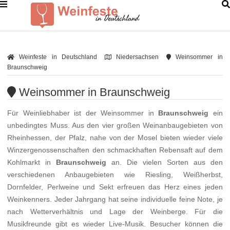
Weinfeste in Deutschland
Niedersachsen
Weinsommer in
Braunschweig
Weinsommer in Braunschweig
Für Weinliebhaber ist der Weinsommer in
Braunschweig
ein
unbedingtes Muss. Aus den vier großen Weinanbaugebieten von
Rheinhessen, der Pfalz, nahe von der Mosel bieten wieder viele
Winzergenossenschaften den schmackhaften Rebensaft auf dem
Kohlmarkt in
Braunschweig
an. Die vielen Sorten aus den
verschiedenen Anbaugebieten wie Riesling, Weißherbst,
Dornfelder, Perlweine und Sekt erfreuen das Herz eines jeden
Weinkenners. Jeder Jahrgang hat seine individuelle feine Note, je
nach Wetterverhältnis und Lage der Weinberge. Für die
Musikfreunde gibt es wieder Live-Musik. Besucher können die